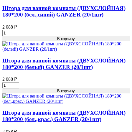
(ДВУХСЛОЙНАЯ)
180*200
Штора для ванной комнаты (ДВУХСЛОЙНАЯ)
(серый)
180*200 (бел.,синий) GANZER (20/1шт)
GANZER
(20/1шт)
2 088
₽
Кол-
Штора
во
для
В корзину
ванной
комнаты
(ДВУХСЛОЙНАЯ)
180*200
Штора для ванной комнаты (ДВУХСЛОЙНАЯ)
(бел.,синий)
180*200 (белый) GANZER (20/1шт)
GANZER
(20/1шт)
2 088
₽
Кол-
Штора
во
для
В корзину
ванной
комнаты
(ДВУХСЛОЙНАЯ)
180*200
Штора для ванной комнаты (ДВУХСЛОЙНАЯ)
(белый)
180*200 (бел.,крас.) GANZER (20/1шт)
GANZER
(20/1шт)
2 088
₽