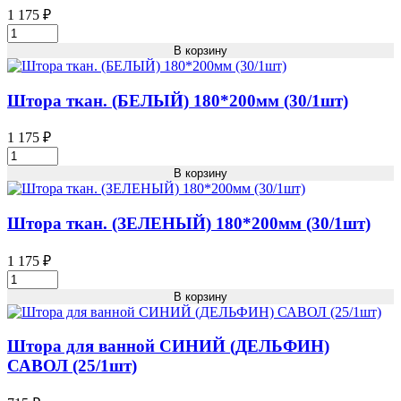
во
1 175
₽
Штора
ткан.
В корзину
(СИНИЙ)
180*200мм
(30/1шт)
Штора ткан. (БЕЛЫЙ) 180*200мм (30/1шт)
Кол-
во
1 175
₽
Штора
ткан.
В корзину
(БЕЛЫЙ)
180*200мм
(30/1шт)
Штора ткан. (ЗЕЛЕНЫЙ) 180*200мм (30/1шт)
Кол-
во
1 175
₽
Штора
ткан.
В корзину
(ЗЕЛЕНЫЙ)
180*200мм
(30/1шт)
Штора для ванной СИНИЙ (ДЕЛЬФИН)
Кол-
САВОЛ (25/1шт)
во