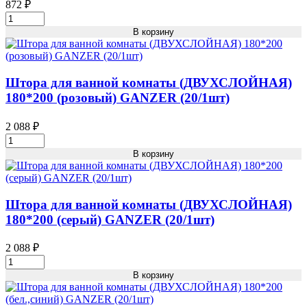
872
₽
GANZER
Штора
(20/1шт)
для
В корзину
Кол-
ванной
во
СИНИЙ
САВОЛ
(25/1шт)
Штора для ванной комнаты (ДВУХСЛОЙНАЯ)
Кол-
180*200 (розовый) GANZER (20/1шт)
во
2 088
₽
Штора
для
В корзину
ванной
комнаты
(ДВУХСЛОЙНАЯ)
180*200
Штора для ванной комнаты (ДВУХСЛОЙНАЯ)
(розовый)
180*200 (серый) GANZER (20/1шт)
GANZER
(20/1шт)
2 088
₽
Кол-
Штора
во
для
В корзину
ванной
комнаты