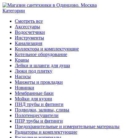
Категории
Смотреть все
Аксессуары
Водосчетчики
Инструменты
Канализация
Коллектора и комплектующие
Котельное оборудование
Краны
Лейки и шланги для душа
Люки под плитку
Насосы
Манжеты и прокладки
Новинки
Мембранные баки
Мойки для кухни
ПНД трубы и фитинги
Подводки, заливы, сливы
Полотенцесушители
ППР трубы и фитинги
Предохранительные и измерительные материалы
Радиаторы и комплектующие
Расходные материалы