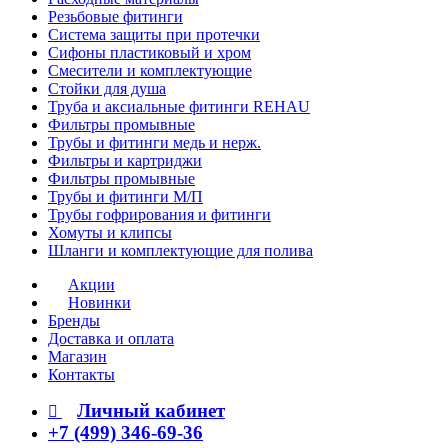
Резьбовые фитинги
Система защиты при протечки
Сифоны пластиковый и хром
Смесители и комплектующие
Стойки для душа
Труба и аксиальные фитинги REHAU
Фильтры промывные
Трубы и фитинги медь и нерж.
Фильтры и картриджи
Фильтры промывные
Трубы и фитинги М/П
Трубы гофрирования и фитинги
Хомуты и клипсы
Шланги и комплектующие для полива
Акции
Новинки
Бренды
Доставка и оплата
Магазин
Контакты
Личный кабинет
+7 (499) 346-69-36